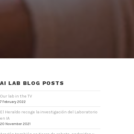
AI LAB BLOG POSTS
Our lab in the TV
7 February 2022
El Heraldo recoge la investigación del Laboratorio
en IA
20 November 2021